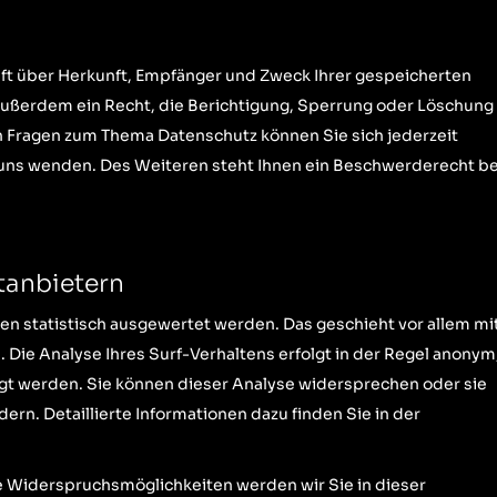
nft über Herkunft, Empfänger und Zweck Ihrer gespeicherten
ußerdem ein Recht, die Berichtigung, Sperrung oder Löschung
en Fragen zum Thema Datenschutz können Sie sich jederzeit
ns wenden. Des Weiteren steht Ihnen ein Beschwerderecht be
tanbietern
en statistisch ausgewertet werden. Das geschieht vor allem mi
ie Analyse Ihres Surf-Verhaltens erfolgt in der Regel anonym
lgt werden. Sie können dieser Analyse widersprechen oder sie
rn. Detaillierte Informationen dazu finden Sie in der
e Widerspruchsmöglichkeiten werden wir Sie in dieser