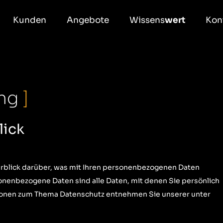
Kunden
Angebote
Wissens
wert
Kon
ung
]
lick
rblick darüber, was mit Ihren personenbezogenen Daten
onenbezogene Daten sind alle Daten, mit denen Sie persönlich
ationen zum Thema Datenschutz entnehmen Sie unserer unter