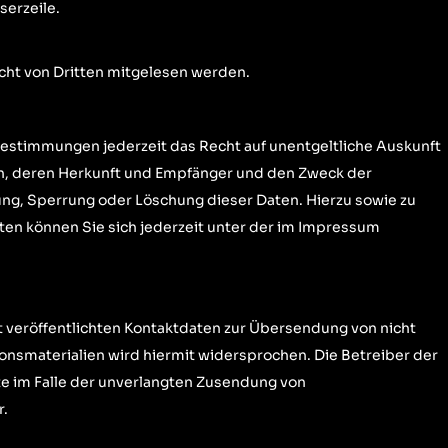
serzeile.
nicht von Dritten mitgelesen werden.
estimmungen jederzeit das Recht auf unentgeltliche Auskunft
, deren Herkunft und Empfänger und den Zweck der
ung, Sperrung oder Löschung dieser Daten. Hierzu sowie zu
n können Sie sich jederzeit unter der im
Impressum
t
veröffentlichten Kontaktdaten zur Übersendung von nicht
nsmaterialien wird hiermit widersprochen. Die Betreiber der
tte im Falle der unverlangten Zusendung von
r.