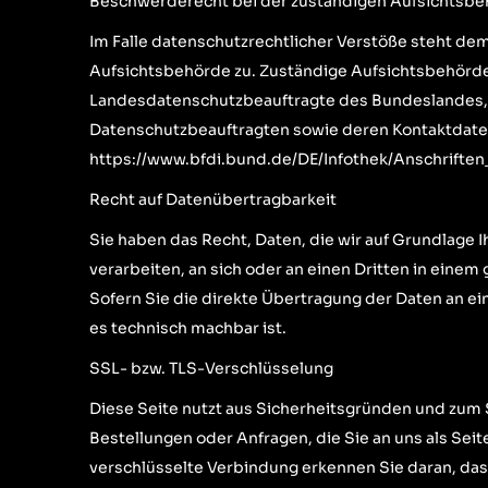
Beschwerderecht bei der zuständigen Aufsichtsb
Im Falle datenschutzrechtlicher Verstöße steht de
Aufsichtsbehörde zu. Zuständige Aufsichtsbehörde 
Landesdatenschutzbeauftragte des Bundeslandes, i
Datenschutzbeauftragten sowie deren Kontaktdat
https://www.bfdi.bund.de/DE/Infothek/Anschriften
Recht auf Datenübertragbarkeit
Sie haben das Recht, Daten, die wir auf Grundlage Ih
verarbeiten, an sich oder an einen Dritten in eine
Sofern Sie die direkte Übertragung der Daten an ei
es technisch machbar ist.
SSL- bzw. TLS-Verschlüsselung
Diese Seite nutzt aus Sicherheitsgründen und zum S
Bestellungen oder Anfragen, die Sie an uns als Sei
verschlüsselte Verbindung erkennen Sie daran, dass 