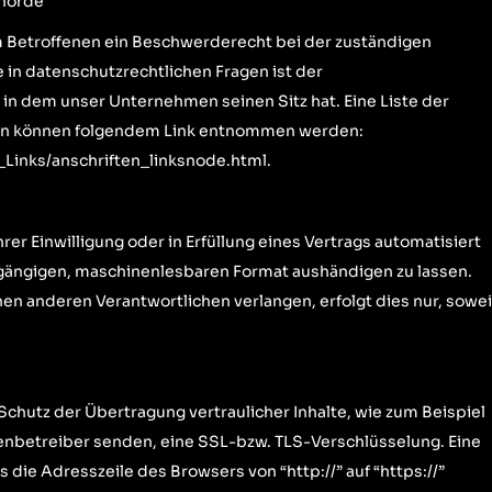
ehörde
m Betroffenen ein Beschwerderecht bei der zuständigen
in datenschutzrechtlichen Fragen ist der
n dem unser Unternehmen seinen Sitz hat. Eine Liste der
en können folgendem Link entnommen werden:
_Links/anschriften_linksnode.html
.
rer Einwilligung oder in Erfüllung eines Vertrags automatisiert
m gängigen, maschinenlesbaren Format aushändigen zu lassen.
nen anderen Verantwortlichen verlangen, erfolgt dies nur, sowei
chutz der Übertragung vertraulicher Inhalte, wie zum Beispiel
tenbetreiber senden, eine SSL-bzw. TLS-Verschlüsselung. Eine
die Adresszeile des Browsers von “http://” auf “https://”