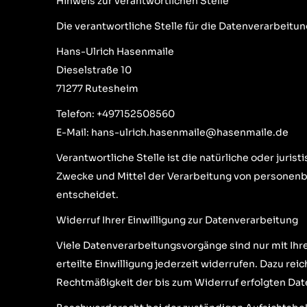
Hinweis zur verantwortlichen Stelle
Die verantwortliche Stelle für die Datenverarbeitun
Hans-Ulrich Hasenmaile
Dieselstraße 10
71277 Rutesheim
Telefon: +497152508560
E-Mail:
hans-ulrich.hasenmaile@hasenmaile.de
Verantwortliche Stelle ist die natürliche oder juri
Zwecke und Mittel der Verarbeitung von personenb
entscheidet.
Widerruf Ihrer Einwilligung zur Datenverarbeitung
Viele Datenverarbeitungsvorgänge sind nur mit Ihre
erteilte Einwilligung jederzeit widerrufen. Dazu reic
Rechtmäßigkeit der bis zum Widerruf erfolgten Dat