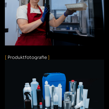
[
Produktfotografie
]