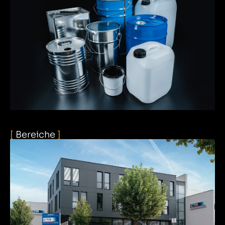
[
Bereiche
]