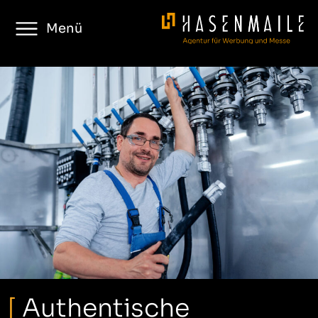
Menü
[
Authentische