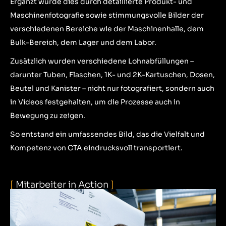
Ergänzt wurde dies durch detaillierte Produkt- und
Maschinenfotografie sowie stimmungsvolle Bilder der
verschiedenen Bereiche wie der Maschinenhalle, dem
Bulk-Bereich, dem Lager und dem Labor.
Zusätzlich wurden verschiedene Lohnabfüllungen –
darunter Tuben, Flaschen, 1K- und 2K-Kartuschen, Dosen,
Beutel und Kanister – nicht nur fotografiert, sondern auch
in Videos festgehalten, um die Prozesse auch in
Bewegung zu zeigen.
So entstand ein umfassendes Bild, das die Vielfalt und
Kompetenz von CTA eindrucksvoll transportiert.
[
Mitarbeiter in Action
]