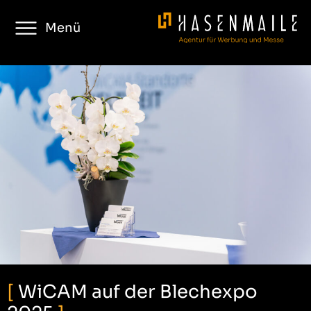
Menü
[
WiCAM auf der Blechexpo